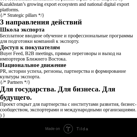
Kazakhstan’s growing export ecosystem and national digital export
platforms.
{/* Strategic pillars */}
3 направления действий
Школа экспорта
Бесплатное вводное обучение и профессиональные программы
для подготовки компаний к экспорту.
Доступ к покупателям
Buyer Feed, B2B meetings, прямые переговоры и выход на
импортеров Ближнего Востока.
Национальное движение
PR, истории успеха, регионы, партнерства и формирование
культуры экспорта.
{/* Partners */}
Для государства. Для бизнеса. Для
будущего.
Проект открыт для партнерства с институтами развития, бизнес-
сообществом, экспортерами и международными организациями.
) }
Tilda
Made on