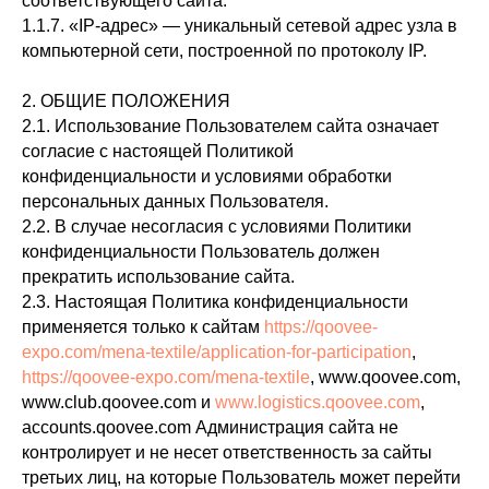
соответствующего сайта.
1.1.7. «IP-адрес» — уникальный сетевой адрес узла в
компьютерной сети, построенной по протоколу IP.
2. ОБЩИЕ ПОЛОЖЕНИЯ
2.1. Использование Пользователем сайта означает
согласие с настоящей Политикой
конфиденциальности и условиями обработки
персональных данных Пользователя.
2.2. В случае несогласия с условиями Политики
конфиденциальности Пользователь должен
прекратить использование сайта.
2.3. Настоящая Политика конфиденциальности
применяется только к сайтам
https://qoovee-
expo.com/mena-textile/application-for-participation
,
https://qoovee-expo.com/mena-textile
, www.qoovee.com,
www.club.qoovee.com и
www.logistics.qoovee.com
,
accounts.qoovee.com Администрация сайта не
контролирует и не несет ответственность за сайты
третьих лиц, на которые Пользователь может перейти